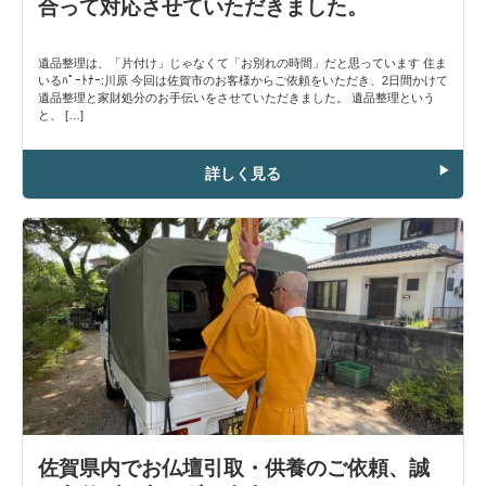
合って対応させていただきました。
遺品整理は、「片付け」じゃなくて「お別れの時間」だと思っています 住ま
いるﾊﾟｰﾄﾅｰ:川原 今回は佐賀市のお客様からご依頼をいただき、2日間かけて
遺品整理と家財処分のお手伝いをさせていただきました。 遺品整理という
と、 […]
詳しく見る
佐賀県内でお仏壇引取・供養のご依頼、誠