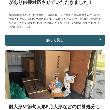
があり供養対応させていただきました！
今回紹介するのは、仏壇引取、仏壇供養、人形供養にお仏壇屋さんからお仏
壇搬入お手伝い依頼などの依頼です。 仏壇や五月人形や、節句鎧、節句の兜
などは、ただ処分すればいいとは思いたくないという方は多いのではないか
と思います。 […]
詳しく見る
雛人形や節句人形5月人形などの供養処分も