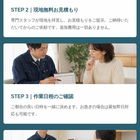
STEP 2｜現地無料お見積もり
専門スタッフが現地を拝見し、お見積もりをご提示。ご納得いた
だいてからのご依頼です。追加費用は一切ありません。
STEP 3｜作業日程のご確認
ご都合の良い日時を一緒に決めます。お急ぎの場合は最短即日対
応も可能です。