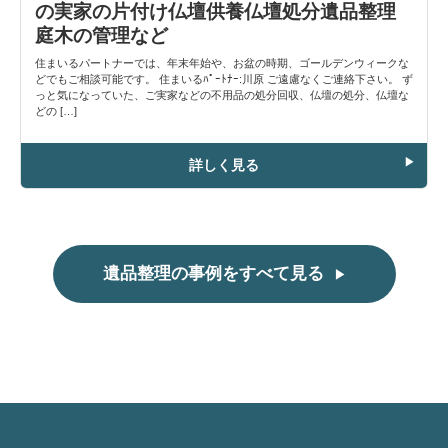
の実家の片付け仏壇供養仏壇処分遺品整理
庭木の管理など
住まいるパートナーでは、年末年始や、お盆の時期、ゴールデンウィークな
どでもご相談可能です。 住まいるﾊﾟｰﾄﾅｰ:川原 ご遠慮なくご連絡下さい。 ず
っと気になっていた、ご実家などの不用品の処分回収、仏壇の処分、仏壇な
どの […]
詳しく見る
遺品整理の事例をすべて見る