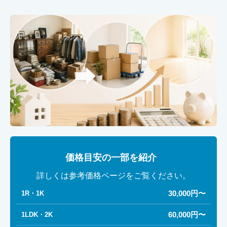
価格目安の一部を紹介
詳しくは参考価格ページをご覧ください。
30,000円〜
1R・1K
60,000円〜
1LDK・2K