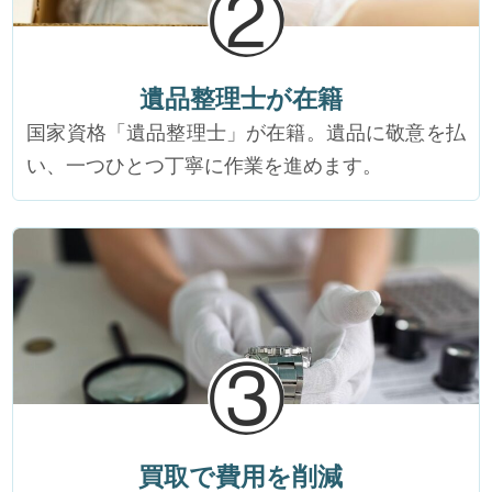
②
遺品整理士が在籍
国家資格「遺品整理士」が在籍。遺品に敬意を払
い、一つひとつ丁寧に作業を進めます。
③
買取で費用を削減