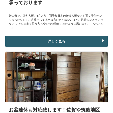
承っております
雛人形や、節句人形、5月人形、羽子板日本の伝統人形などを置く場所がな
くなったりして、言葉として本当は言いたくはないけど、処分しなきゃいけ
ない… そんな事を思う方も少しづつ増えてきたように思います。 もちろん
[…]
詳しく見る
お盆連休も対応致します！佐賀や筑後地区