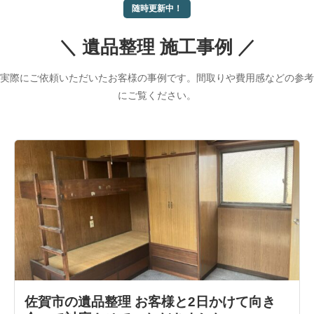
随時更新中！
＼ 遺品整理 施工事例 ／
実際にご依頼いただいたお客様の事例です。間取りや費用感などの参考
にご覧ください。
佐賀市の遺品整理 お客様と2日かけて向き