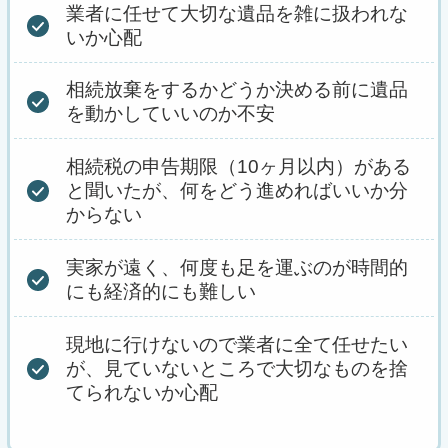
業者に任せて大切な遺品を雑に扱われな
いか心配
相続放棄をするかどうか決める前に遺品
を動かしていいのか不安
相続税の申告期限（10ヶ月以内）がある
と聞いたが、何をどう進めればいいか分
からない
実家が遠く、何度も足を運ぶのが時間的
にも経済的にも難しい
現地に行けないので業者に全て任せたい
が、見ていないところで大切なものを捨
てられないか心配