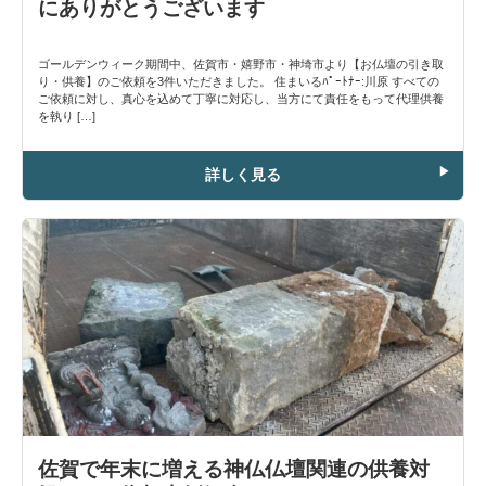
にありがとうございます
ゴールデンウィーク期間中、佐賀市・嬉野市・神埼市より【お仏壇の引き取
り・供養】のご依頼を3件いただきました。 住まいるﾊﾟｰﾄﾅｰ:川原 すべての
ご依頼に対し、真心を込めて丁寧に対応し、当方にて責任をもって代理供養
を執り […]
詳しく見る
佐賀で年末に増える神仏仏壇関連の供養対