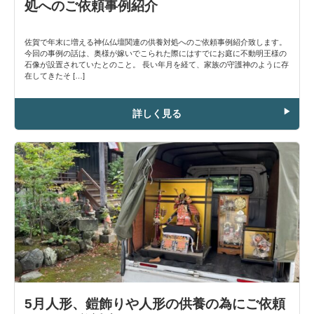
処へのご依頼事例紹介
佐賀で年末に増える神仏仏壇関連の供養対処へのご依頼事例紹介致します。
今回の事例の話は、奥様が嫁いでこられた際にはすでにお庭に不動明王様の
石像が設置されていたとのこと。 長い年月を経て、家族の守護神のように存
在してきたそ […]
詳しく見る
5月人形、鎧飾りや人形の供養の為にご依頼