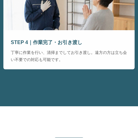
STEP 4｜作業完了・お引き渡し
丁寧に作業を行い、清掃までしてお引き渡し。遠方の方は立ち会
い不要での対応も可能です。